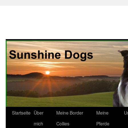
Zum
Startseite
Über
Meine Border
Meine
U
Inhalt
mich
Collies
Pferde