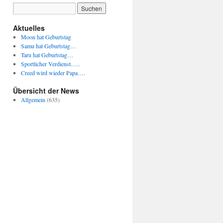
Aktuelles
Moon hat Geburtstag
Samu hat Geburtstag…
Taru hat Geburtstag…
Sportlicher Verdienst…..
Creed wird wieder Papa….
Übersicht der News
Allgemein
(635)