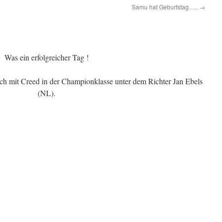
Samu hat Geburtstag…..
→
Was ein erfolgreicher Tag !
ich mit Creed in der Championklasse unter dem Richter Jan Ebels
(NL).