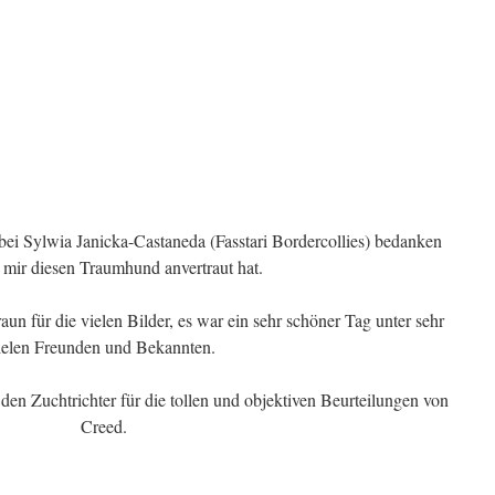
ei Sylwia Janicka-Castaneda (Fasstari Bordercollies) bedanken
e mir diesen Traumhund anvertraut hat.
 für die vielen Bilder, es war ein sehr schöner Tag unter sehr
ielen Freunden und Bekannten.
en Zuchtrichter für die tollen und objektiven Beurteilungen von
Creed.