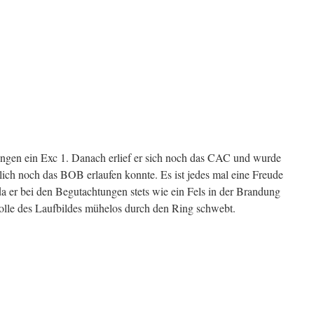
tungen ein Exc 1. Danach erlief er sich noch das CAC und wurde
ßlich noch das BOB erlaufen konnte. Es ist jedes mal eine Freude
 er bei den Begutachtungen stets wie ein Fels in der Brandung
rolle des Laufbildes mühelos durch den Ring schwebt.