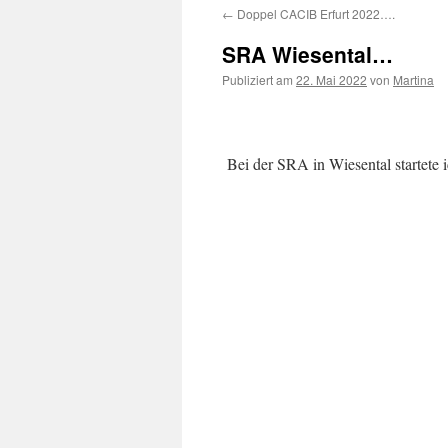
←
Doppel CACIB Erfurt 2022….
springen
SRA Wiesental…
Publiziert am
22. Mai 2022
von
Martina
Bei der SRA in Wiesental startete 