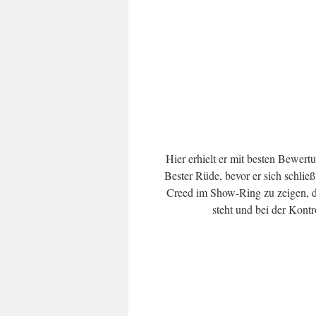
Hier erhielt er mit besten Bewer
Bester Rüde, bevor er sich schlie
Creed im Show-Ring zu zeigen, da
steht und bei der Kont