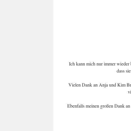
Ich kann mich nur immer wieder b
dass si
Vielen Dank an Anja und Kim Braun
v
Ebenfalls meinen großen Dank an d