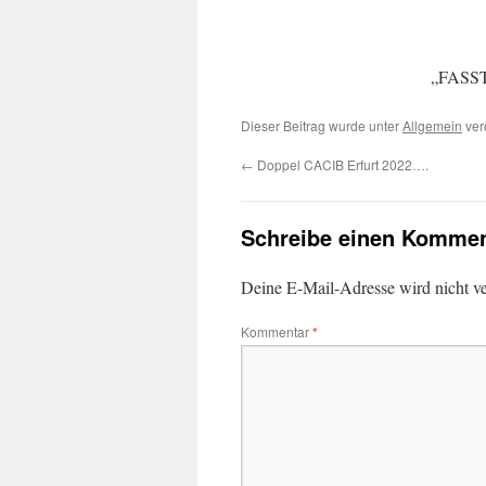
„FASST
Dieser Beitrag wurde unter
Allgemein
ver
←
Doppel CACIB Erfurt 2022….
Schreibe einen Kommen
Deine E-Mail-Adresse wird nicht ver
Kommentar
*