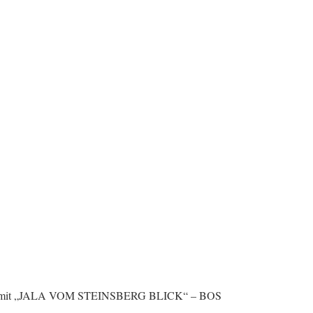
mit „
JALA VOM STEINSBERG BLICK
“ – BOS