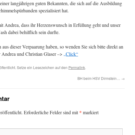
iner langjährigen guten Bekannten, die sich auf die Ausbildung
himmelspürhunden spezialisiert hat.
it Andrea, dass ihr Herzenswunsch in Erfüllung geht und unser
ash dabei behilflich sein durfte.
n aus dieser Verpaarung haben, so wenden Sie sich bitte direkt an
r Andrea und Christian Glaser –>
„Click“
öffentlicht. Setze ein Lesezeichen auf den
Permalink
.
BH beim HSV Dirmstein…
→
tar
*
öffentlicht.
Erforderliche Felder sind mit
markiert