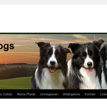
r Collies
Meine Pferde
Unvergessen
Bildergalerie
Kontakt
Link