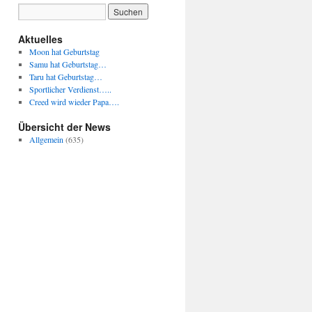
Aktuelles
Moon hat Geburtstag
Samu hat Geburtstag…
Taru hat Geburtstag…
Sportlicher Verdienst…..
Creed wird wieder Papa….
Übersicht der News
Allgemein
(635)