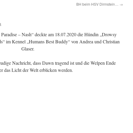
BH beim HSV Dirmstein…
→
a
s Paradise – Nash“ deckte am 18.07.2020 die Hündin „Drowsy
s“ im Kennel „Humans Best Buddy“ von Andrea und Christian
Glaser.
reudige Nachricht, dass Dawn tragend ist und die Welpen Ende
r das Licht der Welt erblicken werden.