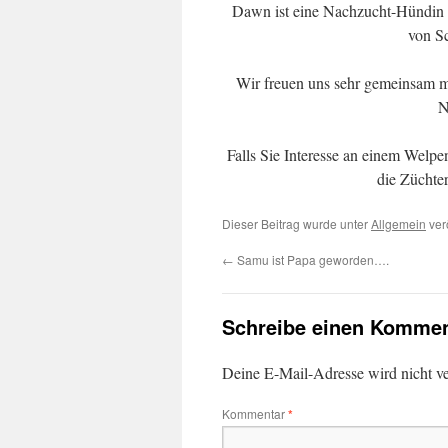
Dawn ist eine Nachzucht-Hündin e
von Sc
Wir freuen uns sehr gemeinsam m
N
Falls Sie Interesse an einem Welpe
die Züchte
Dieser Beitrag wurde unter
Allgemein
ver
←
Samu ist Papa geworden….
Schreibe einen Kommen
Deine E-Mail-Adresse wird nicht ver
Kommentar
*