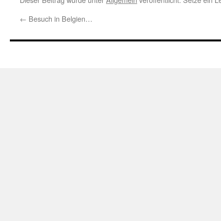
←
Besuch in Belgien…