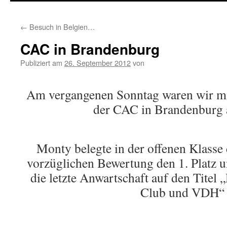
springen
←
Besuch in Belgien…
CAC in Brandenburg
Publiziert am
26. September 2012
von
Am vergangenen Sonntag waren wir mit
der CAC in Brandenburg 
Monty belegte in der offenen Klasse
vorzüglichen Bewertung den 1. Platz u
die letzte Anwartschaft auf den Tite
Club und VDH“