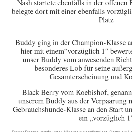
Nash startete ebenfalls in der offenen
belegte dort mit einer ebenfalls vorzüg
Platz
Buddy ging in der Champion-Klasse a
hier mit einem“vorzüglich 1″ bewert
unser Buddy vom anwesenden Richte
besonderes Lob für seine außer
Gesamterscheinung und Kon
Black Berry vom Koebishof, genannt
unserem Buddy aus der Verpaarung mi
Gebrauchshunde-Klasse an den Start und
ein „vorzüglich 1
Dieser Beitrag wurde unter
Allgemein
veröffentlicht. Setze ein 