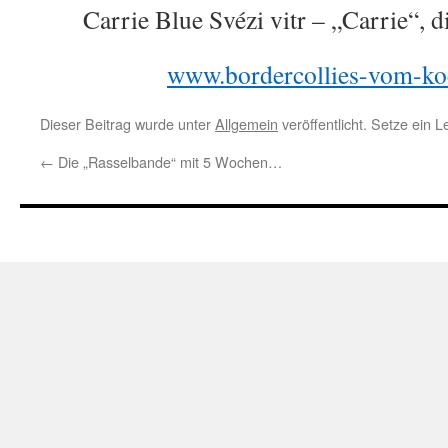
Carrie Blue Svézi vitr – „Carrie“,
www.bordercollies-vom-ko
Dieser Beitrag wurde unter
Allgemein
veröffentlicht. Setze ein 
←
Die „Rasselbande“ mit 5 Wochen…