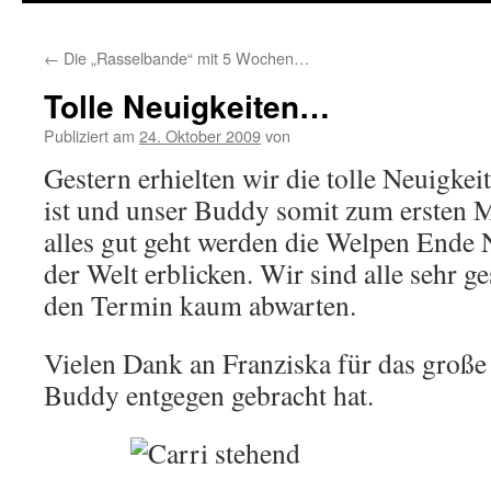
springen
←
Die „Rasselbande“ mit 5 Wochen…
Tolle Neuigkeiten…
Publiziert am
24. Oktober 2009
von
Gestern erhielten wir die tolle Neuigkei
ist und unser Buddy somit zum ersten 
alles gut geht werden die Welpen Ende
der Welt erblicken. Wir sind alle sehr 
den Termin kaum abwarten.
Vielen Dank an Franziska für das große 
Buddy entgegen gebracht hat.