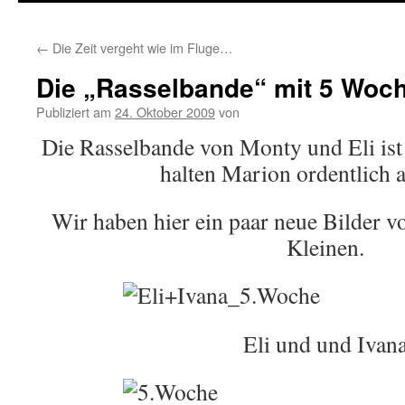
springen
←
Die Zeit vergeht wie im Fluge…
Die „Rasselbande“ mit 5 Wo
Publiziert am
24. Oktober 2009
von
Die Rasselbande von Monty und Eli ist
halten Marion ordentlich 
Wir haben hier ein paar neue Bilder 
Kleinen.
Eli und und Ivan