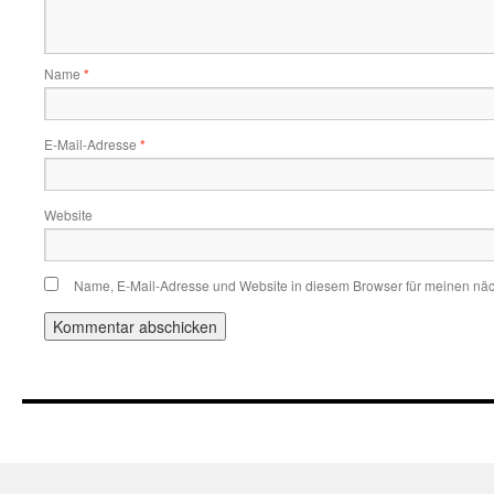
Name
*
E-Mail-Adresse
*
Website
Name, E-Mail-Adresse und Website in diesem Browser für meinen nä