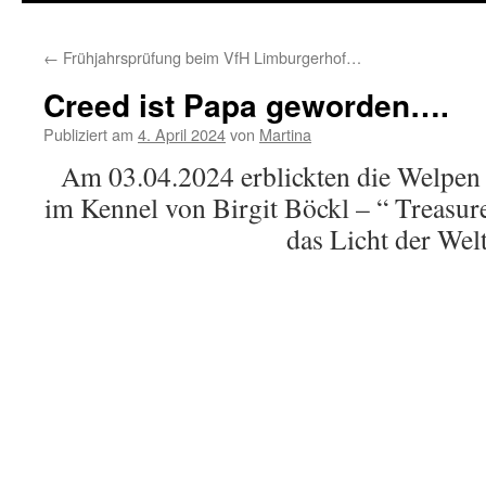
springen
←
Frühjahrsprüfung beim VfH Limburgerhof…
Creed ist Papa geworden….
Publiziert am
4. April 2024
von
Martina
Am 03.04.2024 erblickten die Welpen
im Kennel von Birgit Böckl – “ Treasure
das Licht der Welt