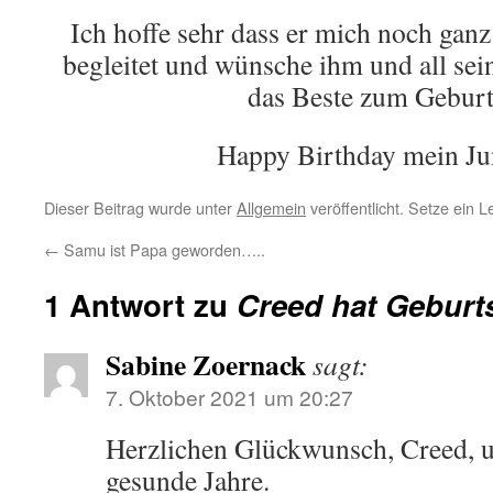
Ich hoffe sehr dass er mich noch ganz
begleitet und wünsche ihm und all se
das Beste zum Geburt
Happy Birthday mein Jun
Dieser Beitrag wurde unter
Allgemein
veröffentlicht. Setze ein 
←
Samu ist Papa geworden…..
1 Antwort zu
Creed hat Geburt
Sabine Zoernack
sagt:
7. Oktober 2021 um 20:27
Herzlichen Glückwunsch, Creed, u
gesunde Jahre.