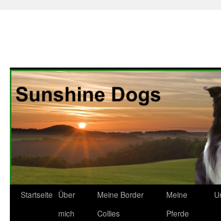
Zum
Startseite
Über
Meine Border
Meine
U
Inhalt
mich
Collies
Pferde