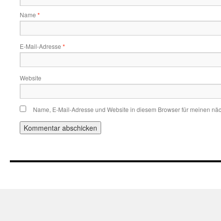
Name
*
E-Mail-Adresse
*
Website
Name, E-Mail-Adresse und Website in diesem Browser für meinen nä