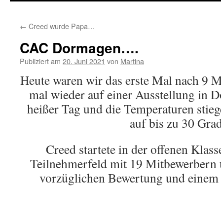
springen
←
Creed wurde Papa…
CAC Dormagen….
Publiziert am
20. Juni 2021
von
Martina
Heute waren wir das erste Mal nach 9
mal wieder auf einer Ausstellung in 
heißer Tag und die Temperaturen stieg
auf bis zu 30 Grad
Creed startete in der offenen Klass
Teilnehmerfeld mit 19 Mitbewerbern u
vorzüglichen Bewertung und einem „