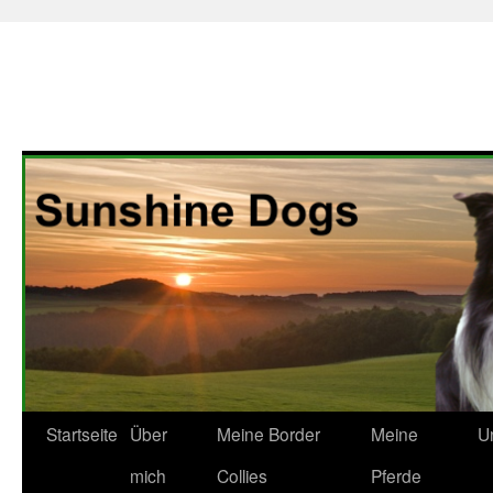
Zum
Startseite
Über
Meine Border
Meine
U
Inhalt
mich
Collies
Pferde