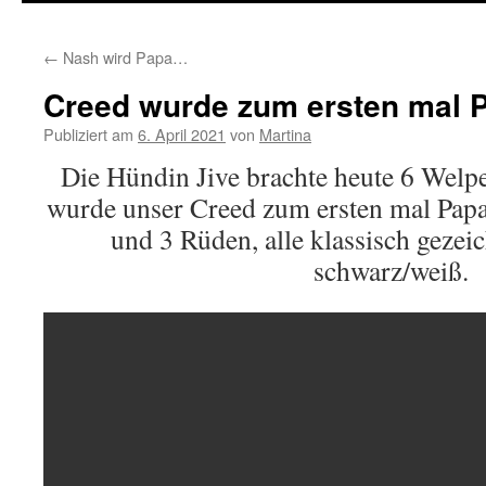
springen
←
Nash wird Papa…
Creed wurde zum ersten mal 
Publiziert am
6. April 2021
von
Martina
Die Hündin Jive brachte heute 6 Welp
wurde unser Creed zum ersten mal Papa
und 3 Rüden, alle klassisch gezeic
schwarz/weiß.