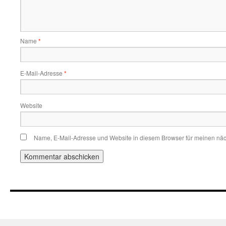
Name
*
E-Mail-Adresse
*
Website
Name, E-Mail-Adresse und Website in diesem Browser für meinen nä