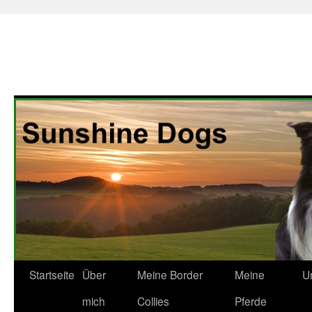
Zum
Startseite
Über
Meine Border
Meine
U
Inhalt
mich
Collies
Pferde