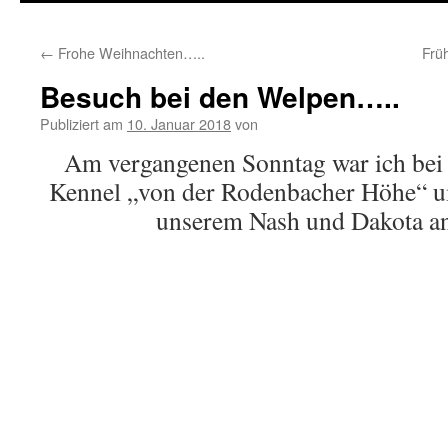
springen
←
Frohe Weihnachten…..
Frü
Besuch bei den Welpen…..
Publiziert am
10. Januar 2018
von
Am vergangenen Sonntag war ich bei 
Kennel „von der Rodenbacher Höhe“ u
unserem Nash und Dakota a