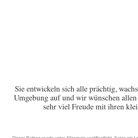
Sie entwickeln sich alle prächtig, wachs
Umgebung auf und wir wünschen allen 
sehr viel Freude mit ihren kle
Dieser Beitrag wurde unter
Allgemein
veröffentlicht. Setze ein 