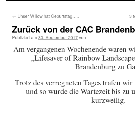
springen
←
Unser Willow hat Geburtstag…..
3 
Zurück von der CAC Branden
Publiziert am
30. September 2017
von
Am vergangenen Wochenende waren wi
„Lifesaver of Rainbow Landscape
Brandenburg zu Ga
Trotz des verregneten Tages trafen wir
und so wurde die Wartezeit bis zu u
kurzweilig.