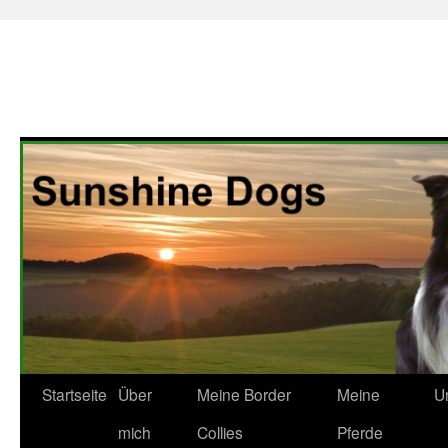
Zum
Startseite
Über
Meine Border
Meine
U
Inhalt
mich
Collies
Pferde