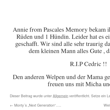
Annie from Pascales Memory bekam ih
Rüden und 1 Hündin. Leider hat es ei
geschafft. Wir sind alle sehr traurig
dem kleinen Mann alles Gute , da 
R.I.P Cedric !!
Den anderen Welpen und der Mama geht
freuen uns mit Micha un
Dieser Beitrag wurde unter
Allgemein
veröffentlicht. Setze ein 
←
Monty´s „Next Generation“…..
Wei