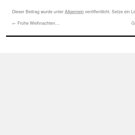
Dieser Beitrag wurde unter
Allgemein
veröffentlicht. Setze ein 
←
Frohe Weihnachten…
G