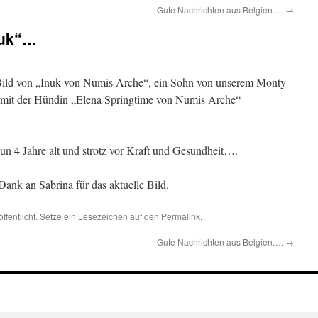
Gute Nachrichten aus Belgien….
→
nuk“…
s Bild von „Inuk von Numis Arche“, ein Sohn von unserem Monty
 mit der Hündin „Elena Springtime von Numis Arche“
nun 4 Jahre alt und strotz vor Kraft und Gesundheit….
Dank an Sabrina für das aktuelle Bild.
öffentlicht. Setze ein Lesezeichen auf den
Permalink
.
Gute Nachrichten aus Belgien….
→