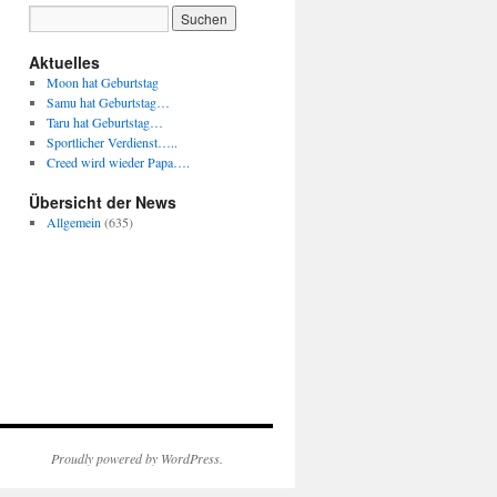
Aktuelles
Moon hat Geburtstag
Samu hat Geburtstag…
Taru hat Geburtstag…
Sportlicher Verdienst…..
Creed wird wieder Papa….
Übersicht der News
Allgemein
(635)
Proudly powered by WordPress.