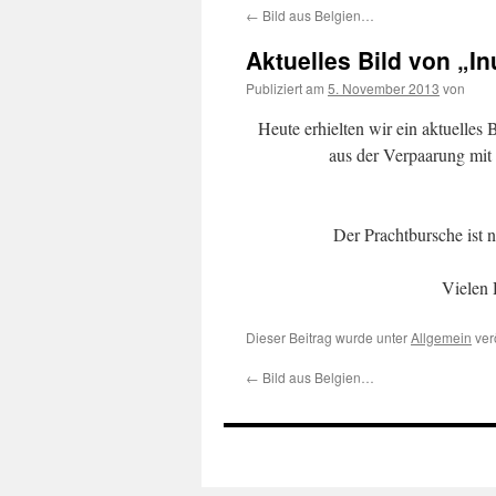
←
Bild aus Belgien…
springen
Aktuelles Bild von „I
Publiziert am
5. November 2013
von
Heute erhielten wir ein aktuelle
aus der Verpaarung mit
Der Prachtbursche ist 
Vielen 
Dieser Beitrag wurde unter
Allgemein
ver
←
Bild aus Belgien…