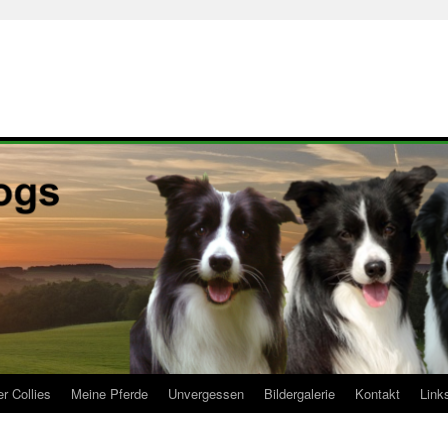
r Collies
Meine Pferde
Unvergessen
Bildergalerie
Kontakt
Link