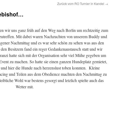
Zurück vom RO Turnier in Kandel
→
oebishof…
 wir uns ganz früh auf den Weg nach Berlin um rechtzeitig zum
nzutreffen. Mit dabei waren Nachzuchten von unserem Buddy und
gener Nachmittag und es war sehr schön zu sehen was aus den
den Besitzern fand ein reger Gedankenaustausch statt und wir
Franzi hatte sich mit der Organisation sehr viel Mühe gegeben um
Event zu machen. So hatte sie einen ganzen Hundeplatz gemietet,
 und hier die Hunde nach herzenslust toben konnten. Kleine
ncing und Teilen aus dem Obedience machten den Nachmittag zu
ibliche Wohl war bestens gesorgt und letzlich spielte auch das
Wetter mit.