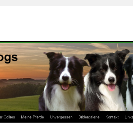
r Collies
Meine Pferde
Unvergessen
Bildergalerie
Kontakt
Link