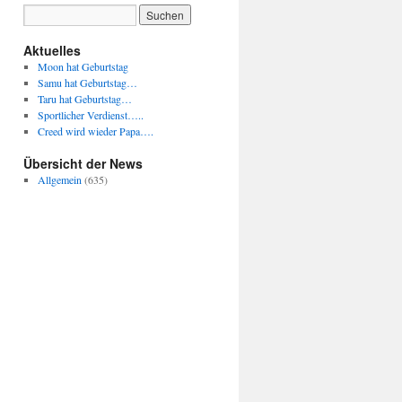
Aktuelles
Moon hat Geburtstag
Samu hat Geburtstag…
Taru hat Geburtstag…
Sportlicher Verdienst…..
Creed wird wieder Papa….
Übersicht der News
Allgemein
(635)