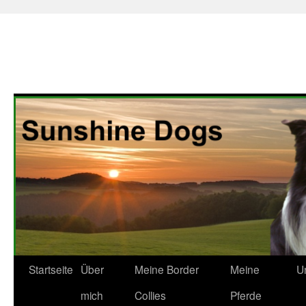
Zum
Startseite
Über
Meine Border
Meine
U
Inhalt
mich
Collies
Pferde