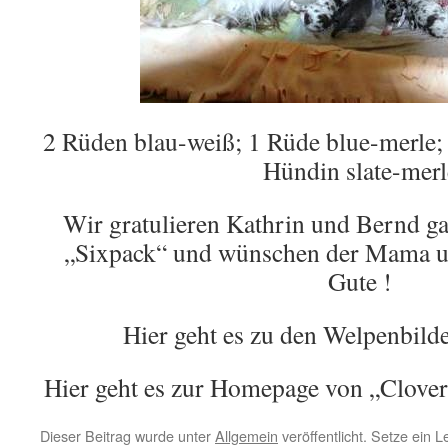
2 Rüden blau-weiß; 1 Rüde blue-merle; 
Hündin slate-merl
Wir gratulieren Kathrin und Bernd ga
„Sixpack“ und wünschen der Mama un
Gute !
Hier geht es zu den Welpenbil
Hier geht es zur Homepage von „Clov
Dieser Beitrag wurde unter
Allgemein
veröffentlicht. Setze ein 