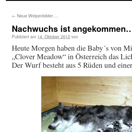
springen
←
Neue Welpenbilder….
Nachwuchs ist angekommen…
Publiziert am
14. Oktober 2012
von
Heute Morgen haben die Baby´s von Mi
„Clover Meadow“ in Österreich das Licht
Der Wurf besteht aus 5 Rüden und eine