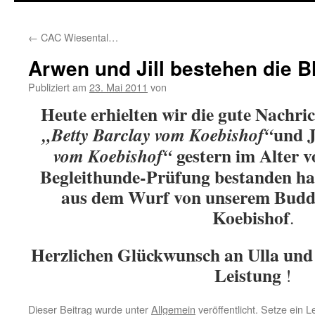
springen
←
CAC Wiesental…
Arwen und Jill bestehen die 
Publiziert am
23. Mai 2011
von
Heute erhielten wir die gute Nachric
und J
„Betty Barclay vom Koebishof“
gestern im Alter 
vom Koebishof“
Begleithunde-Prüfung bestanden h
aus dem Wurf von unserem Budd
Koebishof
.
Herzlichen Glückwunsch an Ulla und L
Leistung
!
Dieser Beitrag wurde unter
Allgemein
veröffentlicht. Setze ein 