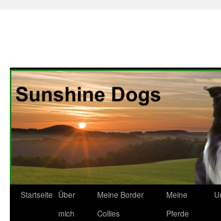
Zum
Startseite
Über
Meine Border
Meine
U
Inhalt
mich
Collies
Pferde