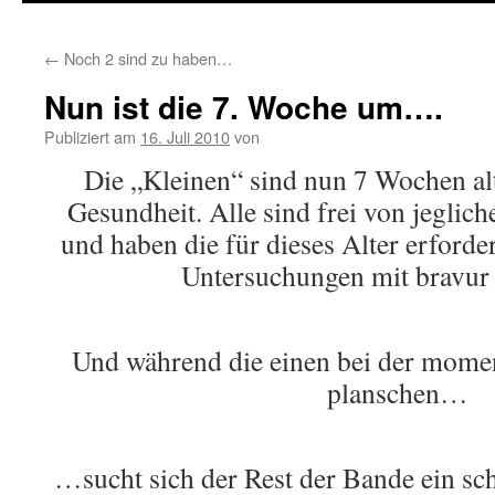
springen
←
Noch 2 sind zu haben…
Nun ist die 7. Woche um….
Publiziert am
16. Juli 2010
von
Die „Kleinen“ sind nun 7 Wochen alt 
Gesundheit. Alle sind frei von jegli
und haben die für dieses Alter erforde
Untersuchungen mit bravur 
Und während die einen bei der mom
planschen…
…sucht sich der Rest der Bande ein sc