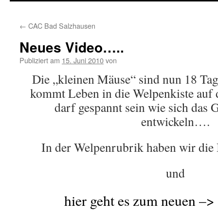
springen
←
CAC Bad Salzhausen
Neues Video…..
Publiziert am
15. Juni 2010
von
Die „kleinen Mäuse“ sind nun 18 Tag
kommt Leben in die Welpenkiste auf
darf gespannt sein wie sich das
entwickeln….
In der Welpenrubrik haben wir die B
und
hier geht es zum neuen –