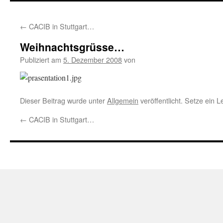
springen
←
CACIB in Stuttgart…
Weihnachtsgrüsse…
Publiziert am
5. Dezember 2008
von
Dieser Beitrag wurde unter
Allgemein
veröffentlicht. Setze ein 
←
CACIB in Stuttgart…