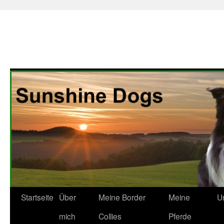
Zum
Startseite
Über
Meine Border
Meine
U
Inhalt
mich
Collies
Pferde