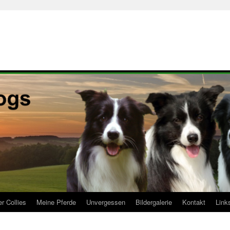
r Collies
Meine Pferde
Unvergessen
Bildergalerie
Kontakt
Link