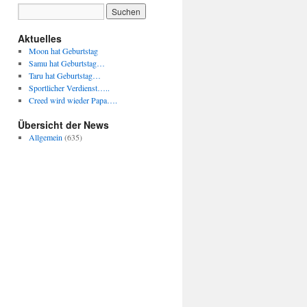
Aktuelles
Moon hat Geburtstag
Samu hat Geburtstag…
Taru hat Geburtstag…
Sportlicher Verdienst…..
Creed wird wieder Papa….
Übersicht der News
Allgemein
(635)