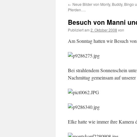
←
Neue Bilder von Monty, Buddy, Bingo 
springen
Pferden….
Besuch von Manni un
Publiziert am
2. Oktober 2008
von
Am Sonntag hatten wir Besuch von
Bei strahlendem Sonnenschein unte
Nachmittag gemeinsam auf unserer 
Elke hatte wie immer ihre Kamera