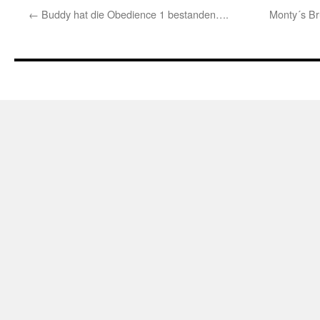
←
Buddy hat die Obedience 1 bestanden….
Monty´s Br