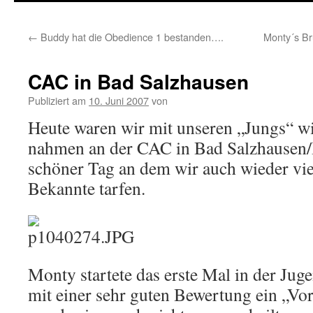
springen
←
Buddy hat die Obedience 1 bestanden….
Monty´s Br
CAC in Bad Salzhausen
Publiziert am
10. Juni 2007
von
Heute waren wir mit unseren „Jungs“ w
nahmen an der CAC in Bad Salzhausen/H
schöner Tag an dem wir auch wieder vi
Bekannte tarfen.
Monty startete das erste Mal in der Juge
mit einer sehr guten Bewertung ein „Vor