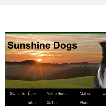
Zum
Startseite
Über
Meine Border
Meine
U
Inhalt
mich
Collies
Pferde