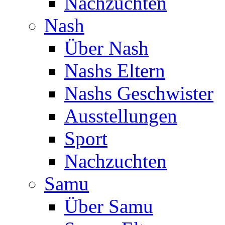
Nachzuchten
Nash
Über Nash
Nashs Eltern
Nashs Geschwister
Ausstellungen
Sport
Nachzuchten
Samu
Über Samu