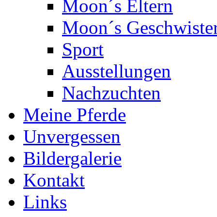
Moon´s Eltern
Moon´s Geschwiste
Sport
Ausstellungen
Nachzuchten
Meine Pferde
Unvergessen
Bildergalerie
Kontakt
Links