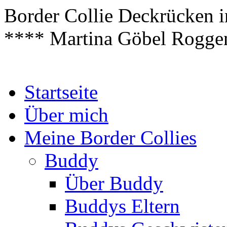
Border Collie Deckrücken
**** Martina Göbel Rogge
Zum
Startseite
Inhalt
springen
Über mich
Meine Border Collies
Buddy
Über Buddy
Buddys Eltern