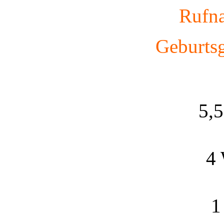
Rufn
Geburtsg
5,
4
1