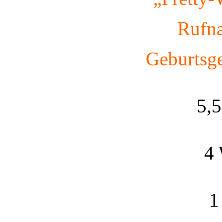
Rufn
Geburtsge
5,
4
1