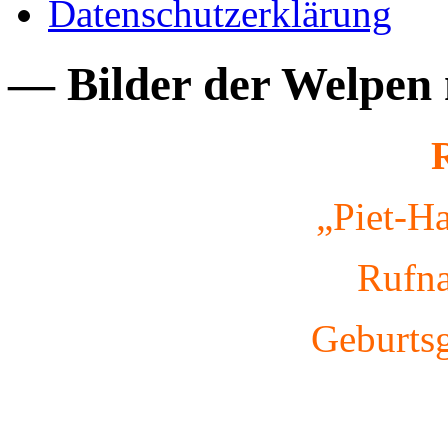
Datenschutzerklärung
— Bilder der Welpen 
„Piet-H
Rufna
Geburtsg