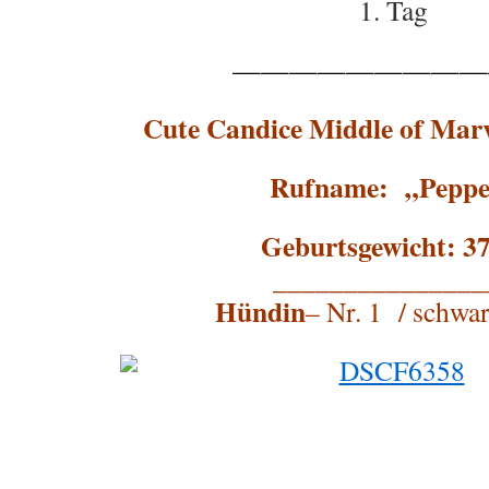
1. Tag
—————————
Cute Candice Middle of Mar
Rufname: „Peppe
Geburtsgewicht: 37
_______________
Hündin
– Nr. 1 / schwa