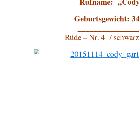
Rufname: „Cod
Geburtsgewicht: 34
_______________
Rüde – Nr. 4 / schwarz