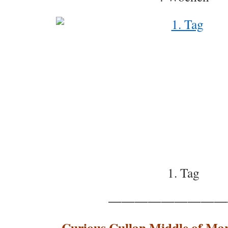
1. Tag
—————————
Curious Cullan Middle of Ma