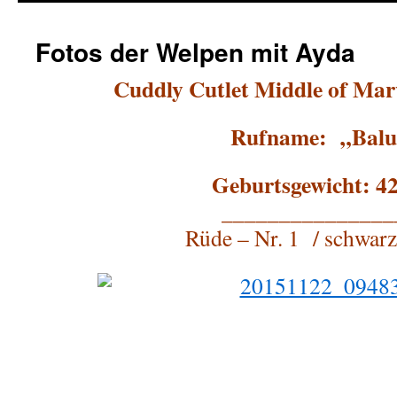
springen
Fotos der Welpen mit Ayda
Cuddly Cutlet Middle of Ma
Rufname: „Balu
Geburtsgewicht: 42
_______________
Rüde – Nr. 1 / schwarz