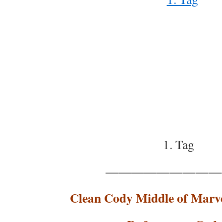
1. Tag
—————————
Clean Cody Middle of Marv