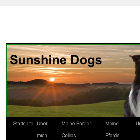
Zum
Startseite
Über
Meine Border
Meine
U
Inhalt
mich
Collies
Pferde