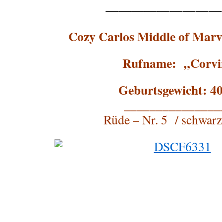
—————————
Cozy Carlos Middle of Mar
Rufname: „Corvi
Geburtsgewicht: 40
_______________
Rüde – Nr. 5 / schwarz