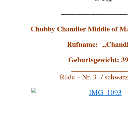
—————————
Chubby Chandler Middle of M
Rufname: „Chandl
Geburtsgewicht: 39
_______________
Rüde – Nr. 3 / schwarz