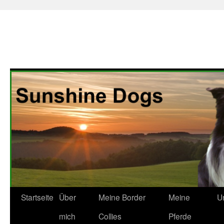
Zum
Startseite
Über
Meine Border
Meine
U
Inhalt
mich
Collies
Pferde