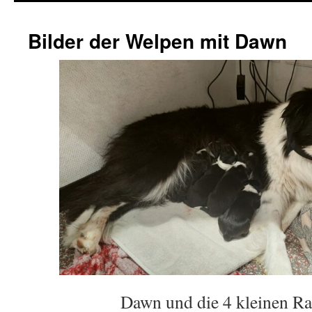
springen
Bilder der Welpen mit Dawn
Dawn und die 4 kleinen Ra