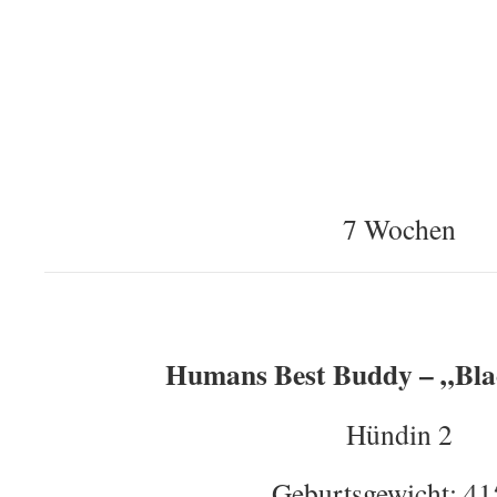
7 Wochen
Humans Best Buddy – „Blac
Hündin 2
Geburtsgewicht: 41