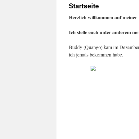
Startseite
springen
Herzlich willkommen auf meiner
Ich stelle euch unter anderem mei
Buddy (Quango) kam im Dezember 2
ich jemals bekommen habe.