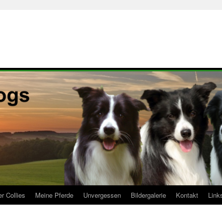
r Collies
Meine Pferde
Unvergessen
Bildergalerie
Kontakt
Link