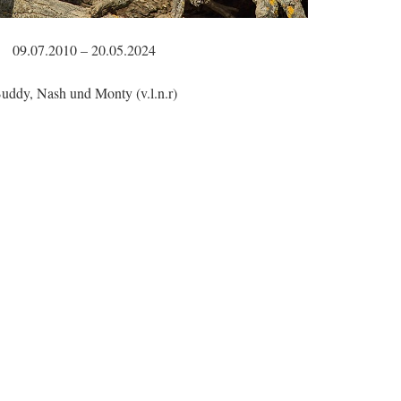
09.07.2010 – 20.05.2024
uddy, Nash und Monty (v.l.n.r)