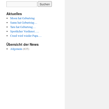
Aktuelles
Moon hat Geburtstag
Samu hat Geburtstag…
Taru hat Geburtstag…
Sportlicher Verdienst…..
Creed wird wieder Papa….
Übersicht der News
Allgemein
(635)