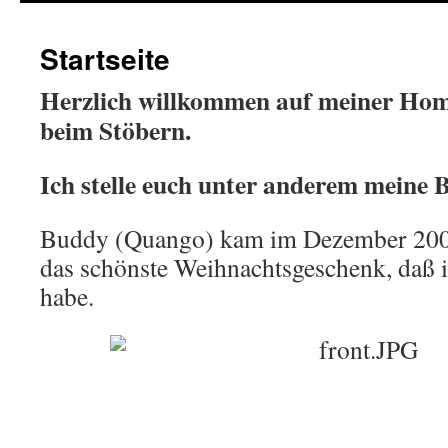
springen
Startseite
Herzlich willkommen auf meiner Hom
beim Stöbern.
Ich stelle euch unter anderem meine B
Buddy (Quango) kam im Dezember 2004
das schönste Weihnachtsgeschenk, daß
habe.