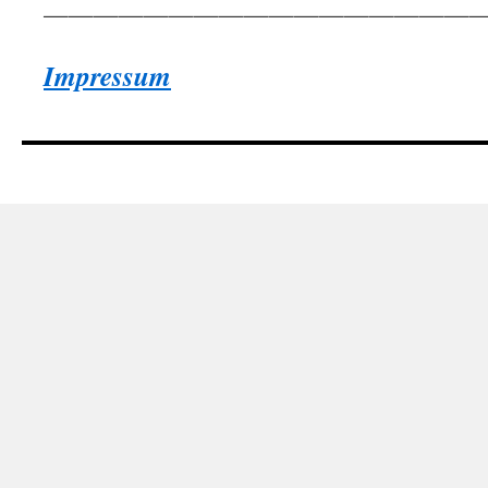
—————————————————
Impressum